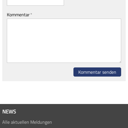
Kommentar
*
Kommentar senden
NEWS
Alle aktuellen Meldungen