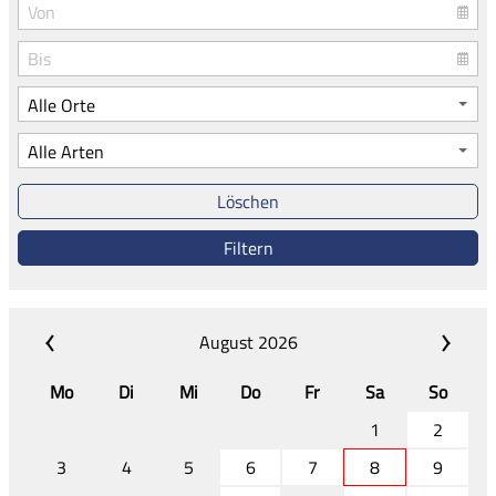
Löschen
Filtern
August 2026
Mo
Di
Mi
Do
Fr
Sa
So
1
2
3
4
5
6
7
8
9