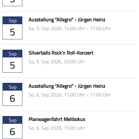
Ausstellung "Allegro" - Jürgen Heinz
Sep
5
Sa,
5. Sep 2026
, 14:00
Uhr
- 17:00
Uhr
Silverballs Rock’n Roll-Konzert
Sep
5
Sa,
5. Sep 2026
, 20:00
Uhr
Ausstellung "Allegro" - Jürgen Heinz
Sep
6
So,
6. Sep 2026
, 11:00
Uhr
- 17:00
Uhr
Planwagenfahrt Melibokus
Sep
6
So,
6. Sep 2026
, 15:00
Uhr