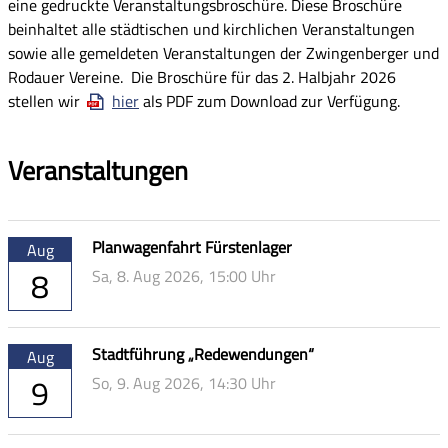
eine gedruckte Veranstaltungsbroschüre. Diese Broschüre
beinhaltet alle städtischen und kirchlichen Veranstaltungen
sowie alle gemeldeten Veranstaltungen der Zwingenberger und
Rodauer Vereine.
Die Broschüre für das 2. Halbjahr 2026
stellen wir
hier
als PDF zum Download zur Verfügung.
Veranstaltungen
Planwagenfahrt Fürstenlager
Aug
8
Sa,
8. Aug 2026
, 15:00
Uhr
Stadtführung „Redewendungen“
Aug
9
So,
9. Aug 2026
, 14:30
Uhr