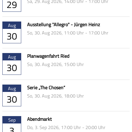
29
Sa,
29. Aug 2026
, 14:00
Uhr
- 17:00
Uhr
Ausstellung "Allegro" - Jürgen Heinz
Aug
30
So,
30. Aug 2026
, 11:00
Uhr
- 17:00
Uhr
Planwagenfahrt Ried
Aug
30
So,
30. Aug 2026
, 15:00
Uhr
Serie „The Chosen“
Aug
30
So,
30. Aug 2026
, 18:00
Uhr
Abendmarkt
Sep
3
Do,
3. Sep 2026
, 17:00
Uhr
- 20:00
Uhr