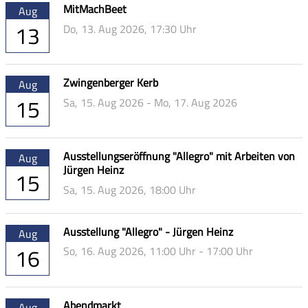
MitMachBeet
Aug
13
Do,
13. Aug 2026
, 17:30
Uhr
Zwingenberger Kerb
Aug
15
Sa,
15. Aug 2026
-
Mo,
17. Aug 2026
Ausstellungseröffnung "Allegro" mit Arbeiten von
Aug
Jürgen Heinz
15
Sa,
15. Aug 2026
, 18:00
Uhr
Ausstellung "Allegro" - Jürgen Heinz
Aug
16
So,
16. Aug 2026
, 11:00
Uhr
- 17:00
Uhr
Abendmarkt
Aug