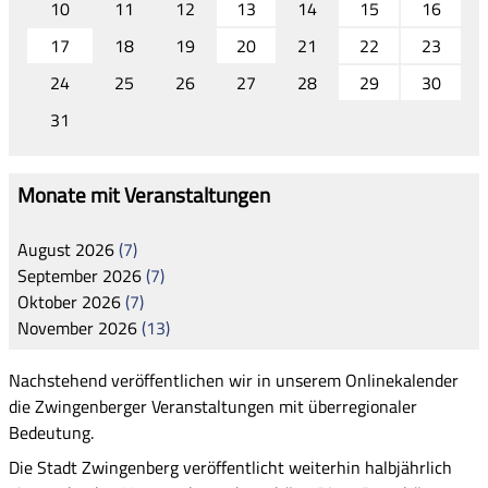
10
11
12
13
14
15
16
17
18
19
20
21
22
23
24
25
26
27
28
29
30
31
Monate mit Veranstaltungen
August
2026
7
September
2026
7
Oktober
2026
7
November
2026
13
Nachstehend veröffentlichen wir in unserem Onlinekalender
die
Zwingenberger
Veranstaltungen mit überregionaler
Bedeutung.
Die Stadt Zwingenberg veröffentlicht weiterhin halbjährlich