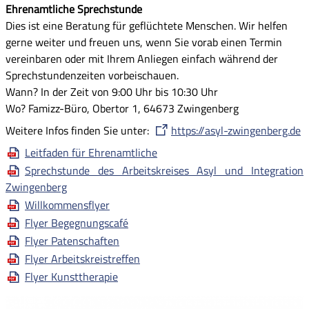
Ehrenamtliche Sprechstunde
Dies ist eine Beratung für geflüchtete Menschen. Wir helfen
gerne weiter und freuen uns, wenn Sie vorab einen Termin
vereinbaren oder mit Ihrem Anliegen einfach während der
Sprechstundenzeiten vorbeischauen.
Wann? In der Zeit von 9:00 Uhr bis 10:30 Uhr
Wo? Famizz-Büro, Obertor 1, 64673 Zwingenberg
Weitere Infos finden Sie unter:
https://asyl-zwingenberg.de
Leitfaden für Ehrenamtliche
Sprechstunde des Arbeitskreises Asyl und Integration
Zwingenberg
Willkommensflyer
Flyer Begegnungscafé
Flyer Patenschaften
Flyer Arbeitskreistreffen
Flyer Kunsttherapie