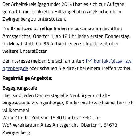
Der Arbeitskreis (gegründet 2014) hat es sich zur Aufgabe
gemacht, mit konkreten Hilfsangeboten Asylsuchende in
Zwingenberg zu unterstützen.
Die
Arbeitskreis-Treffen
finden im Vereinsraum des Alten
Amtsgerichts, Obertor 1, ab 18 Uhr jeden ersten Donnerstag
im Monat statt. Ca. 35 Aktive freuen sich jederzeit über
weitere Unterstützer.
Bei Interesse melden Sie sich an unter:
k
nt
kt
syl-zw
ng
nb
rg
d
oder schauen Sie direkt bei einem Treffen vorbei.
Regelmäßige Angebote:
Begegnungscafe
Hier sind jeden Donnerstag alle Neubürger und alt-
eingesessene Zwingenberger, Kinder wie Erwachsene, herzlich
willkommen!
Wann? In der Zeit von 15:30 Uhr bis 17:30 Uhr
Wo? Vereinsraum Altes Amtsgericht, Obertor 1, 64673
Zwingenberg