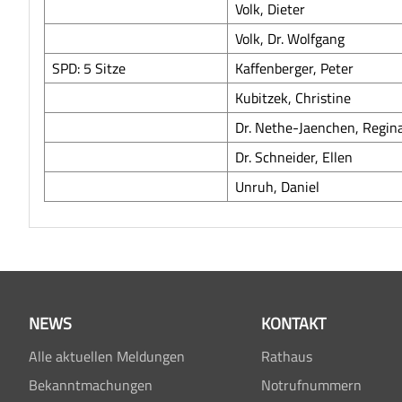
Volk, Dieter
Volk, Dr. Wolfgang
SPD: 5 Sitze
Kaffenberger, Peter
Kubitzek, Christine
Dr. Nethe-Jaenchen, Regin
Dr. Schneider, Ellen
Unruh, Daniel
NEWS
KONTAKT
Alle aktuellen Meldungen
Rathaus
Bekanntmachungen
Notrufnummern