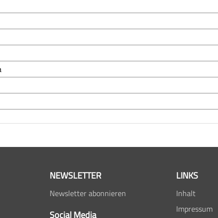
a
NEWSLETTER
LINKS
Newsletter abonnieren
Inhalt
Impressum
Social Media