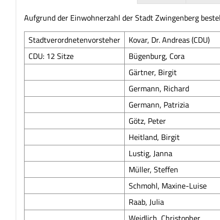
Aufgrund der Einwohnerzahl der Stadt Zwingenberg beste
Stadtverordnetenvorsteher
Kovar, Dr. Andreas (CDU)
CDU: 12 Sitze
Bügenburg, Cora
Gärtner, Birgit
Germann, Richard
Germann, Patrizia
Götz, Peter
Heitland, Birgit
Lustig, Janna
Müller, Steffen
Schmohl, Maxine-Luise
Raab, Julia
Weidlich, Christopher