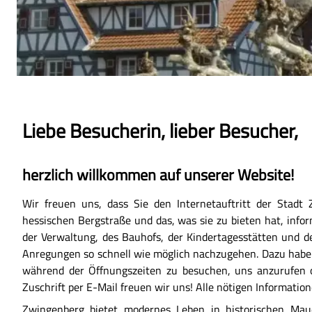
Liebe Besucherin, lieber Besucher,
herzlich willkommen auf unserer Website!
Wir freuen uns, dass Sie den Internetauftritt der Stadt
hessischen Bergstraße und das, was sie zu bieten hat, inf
der Verwaltung, des Bauhofs, der Kindertagesstätten und 
Anregungen so schnell wie möglich nachzugehen. Dazu haben
während der Öffnungszeiten zu besuchen, uns anzurufen od
Zuschrift per E-Mail freuen wir uns! Alle nötigen Informatio
Zwingenberg bietet modernes Leben in historischen Mau