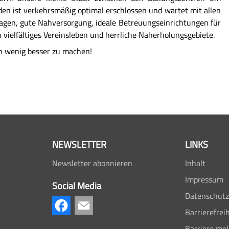
n ist verkehrsmäßig optimal erschlossen und wartet mit allen
lagen, gute Nahversorgung, ideale Betreuungseinrichtungen für
n vielfältiges Vereinsleben und herrliche Naherholungsgebiete.
ein wenig besser zu machen!
NEWSLETTER
LINKS
Newsletter abonnieren
Inhalt
Impressum
Social Media
Datenschutz
Barrierefreih
Barriere me