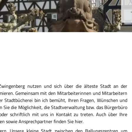
 Zwingenberg nutzen und sich über die älteste Stadt an der
ormieren. Gemeinsam mit den Mitarbeiterinnen und Mitarbeitern
der Stadtbücherei bin ich bemüht, Ihren Fragen, Wünschen und
 Sie die Möglichkeit, die Stadtverwaltung bzw. das Bürgerbüro
er schriftlich mit uns in Kontakt zu treten. Auch über Ihre
nen sowie Ansprechpartner finden Sie hier.
ern. Unsere kleine Stadt zwischen den Ballungszentren um