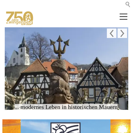
... modernes Leben in historischen Mauern