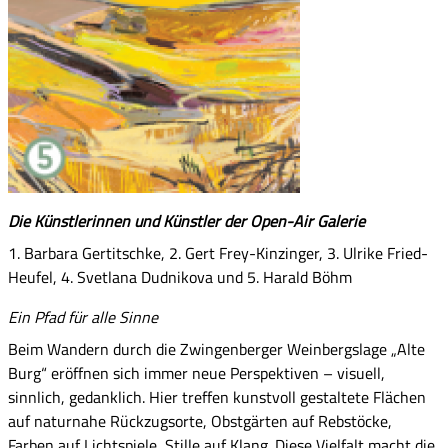
Die Künstlerinnen und Künstler der Open-Air Galerie
1. Barbara Gertitschke, 2. Gert Frey-Kinzinger, 3. Ulrike Fried-
Heufel, 4. Svetlana Dudnikova und 5. Harald Böhm
Ein Pfad für alle Sinne
Beim Wandern durch die Zwingenberger Weinbergslage „Alte
Burg“ eröffnen sich immer neue Perspektiven – visuell,
sinnlich, gedanklich. Hier treffen kunstvoll gestaltete Flächen
auf naturnahe Rückzugsorte, Obstgärten auf Rebstöcke,
Farben auf Lichtspiele, Stille auf Klang. Diese Vielfalt macht die