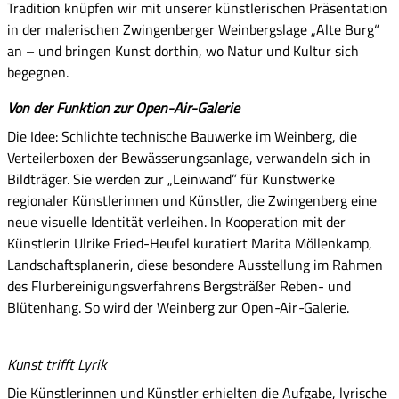
Tradition knüpfen wir mit unserer künstlerischen Präsentation
in der malerischen Zwing
enberger Weinbergslage „Alte Burg“
an – und bringen Kunst dorthin, wo Natur und Kultur sich
begegnen.
Von der Funktion zur Open-Air-Galerie
Die Idee: Schlichte technische Bauwerke im Weinberg, die
Verteilerboxen der Bewässerungsanlage, verwandeln sich in
Bildträger. Sie werden zur „Leinwand” für Kunstwerke
regionaler Künstlerinnen und Künstler, die Zwingenberg eine
neue visuelle Identität verleihen. In Kooperation mit der
Künstlerin Ulrike Fried-Heufel
kuratiert Marita Möllenkamp,
Landschaftsplanerin, diese besondere Ausstellung im Rahmen
des Flurbereinigungsverfahrens Bergsträßer Reben- und
Blütenhang. So wird der Weinberg zur Open
-
Air
-
Galerie.
Kunst trifft Lyrik
Die Künstlerinnen und Künstler erhielten die Aufgabe, lyrische