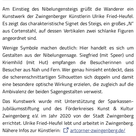
Am Einstieg des Nibelungensteigs grüßt die Wanderer ein
Kunstwerk der Zwingenberger Künstlerin Ulrike Fried-Heufel.
Es zeigt das charakteristische Signet des Steigs, ein großes „N“
aus Cortenstahl, auf dessen Vertikalen zwei schlanke Figuren
angeordnet sind.
Wenige Symbole machen deutlich: Hier handelt es sich um
Gestalten aus der Nibelungensage. Siegfried (mit Speer) und
Kriemhild (mit Hut) empfangen die Besucherinnen und
Besucher aus Nah und Fern. Wer genau hinsieht entdeckt, dass
die scherenschnittartigen Silhouetten sich doppeln und damit
eine besondere optische Wirkung erzielen, die zugleich auf die
Ambivalenz der beiden Sagengestalten verweist.
Das Kunstwerk wurde mit Unterstützung der Sparkassen-
Jubiläumsstiftung und des Förderkreises Kunst & Kultur
Zwingenberg e.V. im Jahr 2020 von der Stadt Zwingenberg
errichtet. Ulrike Fried-Heufel lebt und arbeitet in Zwingenberg.
Nähere Infos zur Künstlerin:
artcorner-zwingenberg.de/