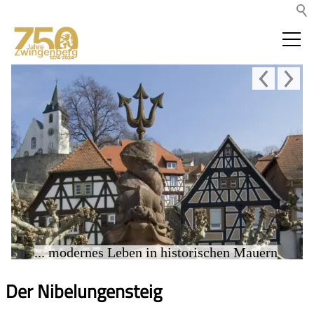
... modernes Leben in historischen Mauern
Der Nibelungensteig