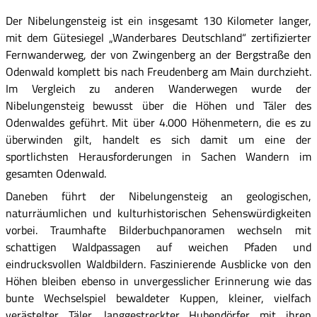
Der Nibelungensteig ist ein insgesamt 130 Kilometer langer,
mit dem Gütesiegel „Wanderbares Deutschland“ zertifizierter
Fernwanderweg, der von Zwingenberg an der Bergstraße den
Odenwald komplett bis nach Freudenberg am Main durchzieht.
Im Vergleich zu anderen Wanderwegen wurde der
Nibelungensteig bewusst über die Höhen und Täler des
Odenwaldes geführt. Mit über 4.000 Höhenmetern, die es zu
überwinden gilt, handelt es sich damit um eine der
sportlichsten Herausforderungen in Sachen Wandern im
gesamten Odenwald.
Daneben führt der Nibelungensteig an geologischen,
naturräumlichen und kulturhistorischen Sehenswürdigkeiten
vorbei. Traumhafte Bilderbuchpanoramen wechseln mit
schattigen Waldpassagen auf weichen Pfaden und
eindrucksvollen Waldbildern. Faszinierende Ausblicke von den
Höhen bleiben ebenso in unvergesslicher Erinnerung wie das
bunte Wechselspiel bewaldeter Kuppen, kleiner, vielfach
verästelter Täler, langgestreckter Hubendörfer mit ihren