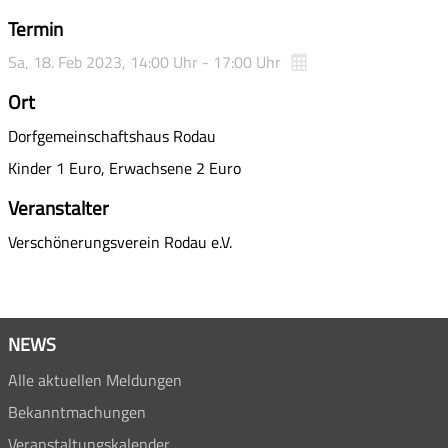
Termin
Sa,
18. Feb 2023
, 14:00
Uhr
- 17:00
Uhr
Ort
Dorfgemeinschaftshaus Rodau
Kinder 1 Euro, Erwachsene 2 Euro
Veranstalter
Verschönerungsverein Rodau e.V.
NEWS
Alle aktuellen Meldungen
Bekanntmachungen
Veranstaltungskalender