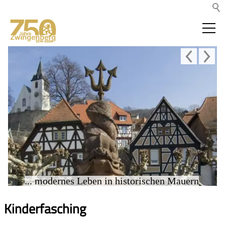
... modernes Leben in historischen Mauern
Kinderfasching