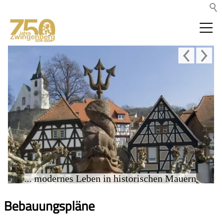
... modernes Leben in historischen Mauern
Bebauungspläne