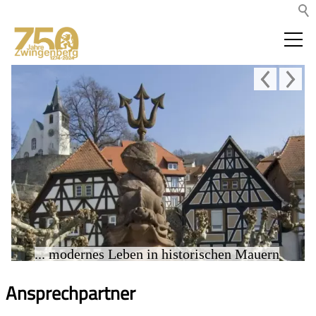
... modernes Leben in historischen Mauern
Ansprechpartner